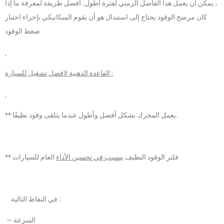
، يمكن أن يعمل هذا الفاصل الزمني لفترة أطول. أفضل طريقة لمعرفة ما إذا
كان مرشح الوقود يحتاج إلى استبدال هو أن يقوم الميكانيكي بإجراء اختبار
ضغط الوقود
القاعدة الذهبية لافضل تشغيل للسيارة :
** يعمل المحرك بشكل أفضل وأطول عندما يتلقى وقود نظيفًا.
** فلتر الوقود النظيف
يتسبب في تحسين الأداء
العام للسيارات
في النقاط التالية :
— السرعة