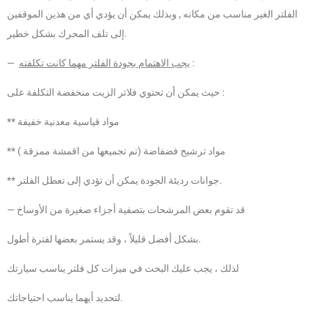
الفلتر الغير مناسب من مكانه , وبذلك يمكن أن يؤدي أي من هذين الموقفين
إلى تلف المحرك بشكل خطير.
:
يجب الاهتمام بجودة الفلتر مهما كانت تكلفته
—
حيث يمكن أن تحتوي فلاتر الزيت منخفضة التكلفة على :
** مواد قياسية معدنية خفيفة
** مواد ترشيح فضفاضة (تم تجميعها من اقمشة ممزقة )
** جوانات رديئة الجودة يمكن أن تؤدي إلى تعطل الفلتر.
— قد تقوم بعض المرشحات بتصفية أجزاء صغيرة من الأوساخ
بشكل أفضل قليلاً ، وقد يستمر بعضها لفترة أطول.
لذلك ، يجب عليك البحث في ميزات كل فلتر يناسب سيارتك
لتحديد أيهما يناسب احتياجاتك.