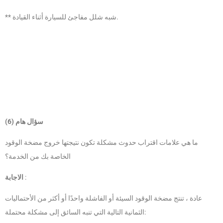
** شبه شلل مفاجئ للسيارة أثناء القيادة.
سؤال هام (6)
ما هي علامات اقتراب حدوث مشكلة تكون نتيجتها خروج مضخة الوقود
الخاصة بك من الخدمة؟
:
الاجابة
عادة ، تنتج مضخة الوقود السيئة أو الفاشلة واحدًا أو أكثر من الأحتماليات
الثمانية التالية التي تنبه السائق إلى مشكلة محتملة: