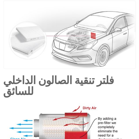
فلتر تنقية الصالون الداخلي
للسائق