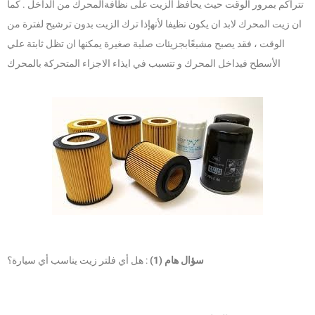
تتراكم بمرور الوقت حيث يحافظ الزيت على نظافةالمحرك من الداخل . كما
ان زيت المحرك لابد ان يكون نظيفا لأنهإذا ترك الزيت بدون ترشيح لفترة من
الوقت ، فقد يصبح مشبعًابجزيئات صلبة صغيرة يمكنها ان تظل ثابتة علي
الأسطح فيداخل المحرك و تتسبب في ايذاء الاجزاء المتحركة بالمحرك
سؤال هام (1)
: هل أي فلتر زيت يناسب أي سيارة؟