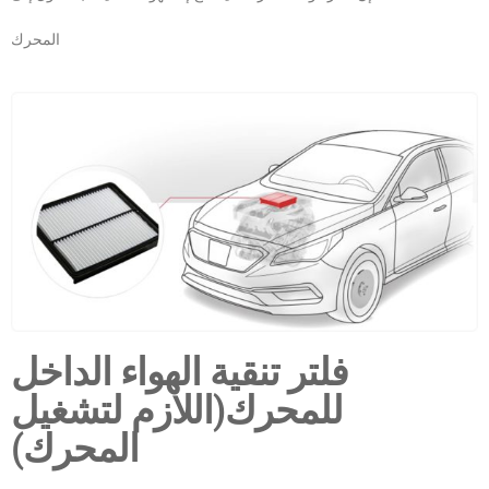
المحرك
فلتر تنقية الهواء الداخل
للمحرك(اللازم لتشغيل
المحرك)