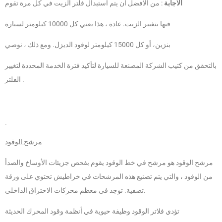
الاجابة
: من الافضل ان يتم استبدال فلتر الزيت في كل مرة تقوم
فيها بتغيير الزيت. عادة ، هذا يعني كل 10000 كيلومتر لسيارة
بنزين، أو كل 15000 كيلومتر لوقود الديزل. ومع ذلك ، نوصي
بالتحقق من كتيب الشركة المصنعة للسيارة لتأكيد فترة الخدمة المحددة لتغيير
الفلتر .
مرشح الوقود
مرشح الوقود هو مرشح في خط الوقود يقوم بفحص جزيئات الأوساخ والصدأ
من الوقود ، والتي يتم تصنيع هذه المرشحات في خراطيش تحتوي على ورقة
تصفية. توجد في معظم محركات الاحتراق الداخلي.
تؤدي فلاتر الوقود وظيفة حيوية في أنظمة وقود المحرك الحديثة