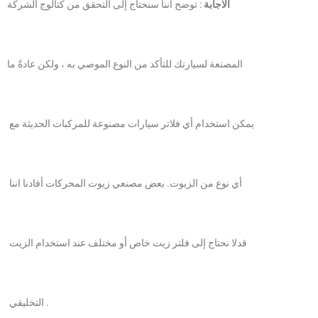
الاجابة
: توضح اننا سنحتاج إلى التحقق من كتالوج الشركة
المصنعة لسيارتك للتأكد من النوع الموصي به ، ولكن عادةً ما
يمكن استخدام أي فلاتر سيارات مصنوعة للمركبات الحديثة مع
أي نوع من الزيوت. بعض مصنعي زيوت المحركات أفادنا اننا
قدلا نحتاج إلى فلتر زيت خاص أو مختلف عند استخدام الزيت
التخليقي .