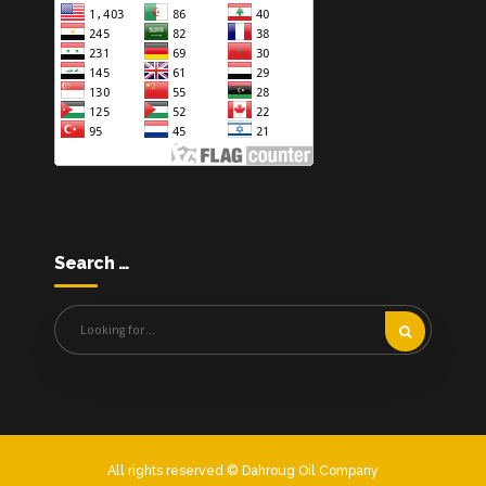
Search …
All rights reserved © Dahroug Oil Company