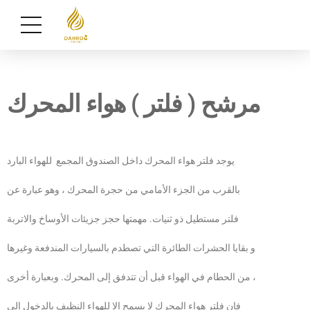
مرشح ( فلتر ) هواء المحرك
يوجد فلتر هواء المحرك داخل الصندوق المجمع للهواء البارد
بالقرب من الجزء الأمامي من حجرة المحرك ، وهو عبارة عن
فلتر مستطيل ذو ثنيات. مهمتها حجز جزيئات الأوساخ والاتربة
و بقايا الحشرات الطائرة التي تصطدم بالسيارات المندفعة وغيرها
من الحطام في الهواء قبل أن تتدفق إلى المحرك. وبعبارة أخرى ،
فإن فلتر هواء المحرك لا يسمح إلا للهواء النظيف بالدخول إلى