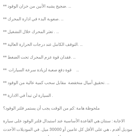
** ضجيج يشبه الأنين من خزان الوقود. …
** صعوبة البدء في ادارة المحرك. …
** تعثر المحرك خلال التشغيل . …
** التوقف الكامل عند درجات الحرارة العالية. …
** فقدان قوة عزم المحرك تحت الضغط. …
** قوة دفع صعبة لزيادة سرعة السيارات …
** تحقيق أميال منخفضة مقابل سحب كمية عالية من الوقود. …
** السيارة لن تبدأ في الادارة .
ملحوظة هامة :كم من الوقت يجب أن يستمر فلتر الوقود؟
الاجابة : سنتان هي القاعدة الأساسية عند استبدال فلتر الوقود على سيارة
موديل أقدم ، هي على الأقل كل عامين أو 30000 ميل. في الموديلات الأحدث