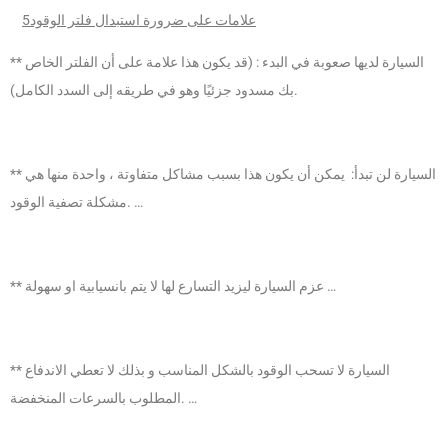
5علامات على ضرورة استبدال فلتر الوقود
** السيارة لديها صعوبة في البدء : (قد يكون هذا علامة على أن الفلتر الخاص
بك مسدود جزئيًا وهو في طريقه إلى السدد الكامل).
** السيارة لن تبدأ: يمكن أن يكون هذا بسبب مشاكل متفاوتة ، واحدة منها هي
مشكلة تصفية الوقود. …
** عزم السيارة ليزيد التسارع لها لا يتم بانسيابية او سهولة …
** السيارة لا تسحب الوقود بالشكل المناسب و بذلك لا تعطي الاندفاع
المطلوب بالسرعات المنخفضة. …