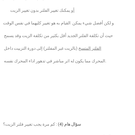
أو
يمكنك تغيير الفلتر بدون تغيير الزيت
و لكن أفضل شيء يمكن القيام به هو تغيير كليهما في نفس الوقت
حيث أن تكلفة الفلتر الجديد أقل بكثير من تكلفة الزيت وقد يسمح
(بالزيت غير المفلتر) إلى دورة التزييت داخل
الفلتر المتسخ
المحرك مما يكون له اثر مباشر في تدهور اداء المحرك نفسه.
سؤال هام (4)
: كم مرة يجب تغيير فلتر الزيت؟