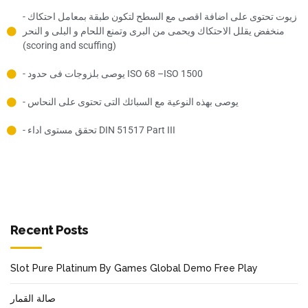
- زيوت تحتوى على اضافة اقصى مع السطح لتكون طبقة بمعامل احتكاك
منخفض يقلل الاحتكاك ويحمى من البرى وتمنع اللحام و البلى و النحر
(scoring and scuffing)
- يوصى بلزوجات فى حدود ISO 68 –ISO 1500
- يوصى بهذه النوعية مع السبائك التى تحتوى على النحاس
- تحقق مستوى اداء DIN 51517 Part III
Recent Posts
Slot Pure Platinum By Games Global Demo Free Play
صالة القمار