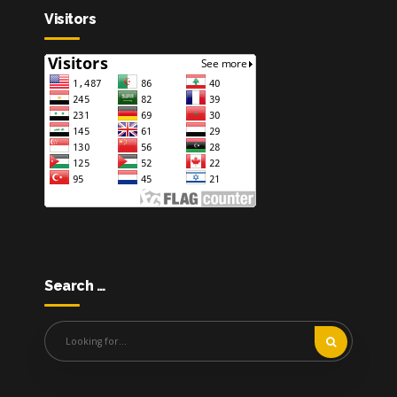
Visitors
Search …