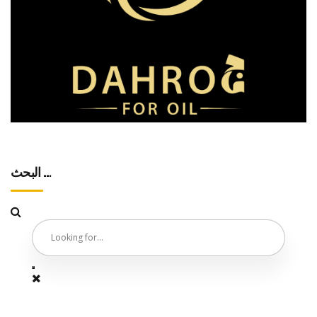
البحث …