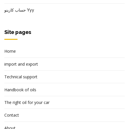
حساب كازينو Yyy
Site pages
Home
import and export
Technical support
Handbook of oils
The right oil for your car
Contact
About