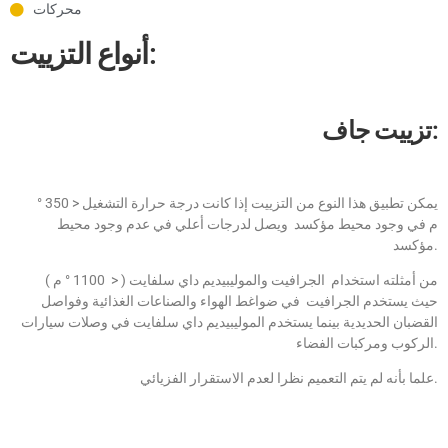
محركات
أنواع التزييت:
تزييت جاف:
يمكن تطبيق هذا النوع من التزييت إذا كانت درجة حرارة التشغيل < 350 °
م في وجود محيط مؤكسد ويصل لدرجات أعلي في عدم وجود محيط
مؤكسد.
من أمثلته استخدام الجرافيت والموليبيديم داي سلفايت ( < 1100 ° م )
حيث يستخدم الجرافيت في ضواغط الهواء والصناعات الغذائية وفواصل
القضبان الحديدية بينما يستخدم الموليبيديم داي سلفايت في وصلات سيارات
الركوب ومركبات الفضاء.
علما بأنه لم يتم التعميم نظرا لعدم الاستقرار الفزيائي.