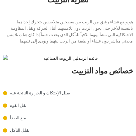
هو وضع غشاء رقيق من الزيت بين سطحين متلاصقين يتحرك إحداهما
بالنسبة للآخر حتى يحول الزيت دون تلامسهما أثناء الحركة وتقل المقاومة
الاحتكاكية التي تنشأ بينهما تلافياً للتآكل الذي يحدث حتماً إذا كان هناك تلامس
معدني مباشر دون غشاء أو طبقة من الزيت بينهما ويؤدى إلى تلفهما
خصائص مواد التزييت
يقلل الإحتكاك و الحرارة الناتجة عنه
نقل القوة
منع الصدأ
يقلل التاكل