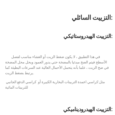
التزييت السائلي:
التزييت الهيدروستاتيكي:
في هذا التطبيق ، لا يكون ضغط الزيت أو الغشاء مناسب لفصل
الأسطح فيتم الضخ مبدئيا بالمضخة حتي يدور العمود ويحل محل المضخة
في ضخ الزيت ، علما بأنه يتحمل الأحمال العالية عند السرعات البطيئة كما
يرتبط بضغط الزيت.
مثل:كراسي اعمدة التربينات البخارية الكبيرة أو كراسي الدفع الجانبي
للتربينات المائية
التزييت الهيدروديناميكي: