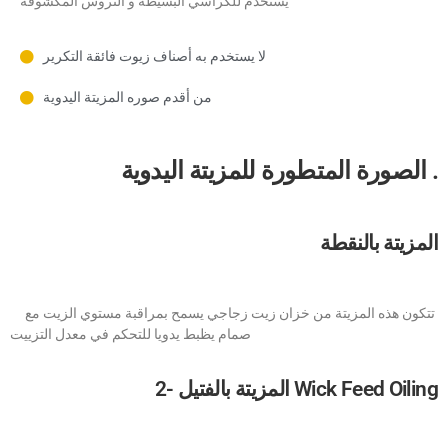
يستخدم للكراسي البسيطة و التروس المكشوفة
لا يستخدم به أصناف زيوت فائقة التكرير
من أقدم صوره المزيتة اليدوية
الصورة المتطورة للمزيتة اليدوية .
المزيتة بالنقطة
تتكون هذه المزيتة من خزان زيت زجاجي يسمح بمراقبة مستوي الزيت مع
صمام يظبط يدويا للتحكم في معدل التزييت
2- المزيتة بالفتيل Wick Feed Oiling