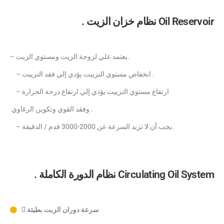
. نظام خزان الزيت Oil Reservoir
– يعتمد علي لزوجة الزيت ومستوي الزيت.
– انخفاض مستوي التزييت يؤدي إلي فقد التزييت .
– ارتفاع مستوي التزييت يؤدي إلي ارتفاع درجة الحرارة
وفقد القوي وتكوين الرغاوي .
– يجب أن لا تزيد السرعة عن 2000-3000 قدم / الدقيقة.
. نظام الدورة الكاملة Circulating Oil System
 سرعة دوران الزيت بطيئة