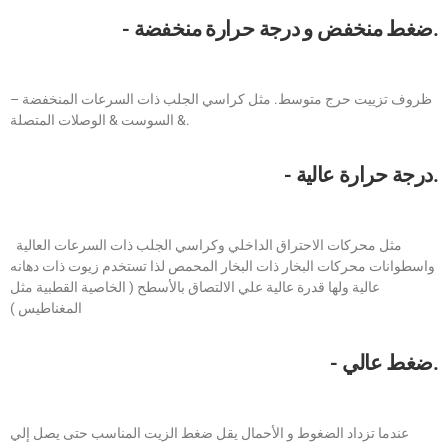
- ضغط منخفض و درجة حرارة منخفضة.
– ظروف تزييت حرج متوسط. مثل كراسي الجلب ذات السرعات المنخفضة
& السوست & الوصلات المتصلة.
- درجة حرارة عالية.
مثل محركات الاحتراق الداخلي وكراسي الجلب ذات السرعات العالية
واسطوانات محركات البخار ذات البخار المحمص لذا تستخدم زيوت ذات دهانه
عالية ولها قدرة عالية علي الالتصاق بالأسطح ( الخاصية القطبية مثل
المغناطيس )
- ضغط عالي.
عندما تزداد الضغوط و الأحمال يقل ضغط الزيت المناسب حتى يصل إلي