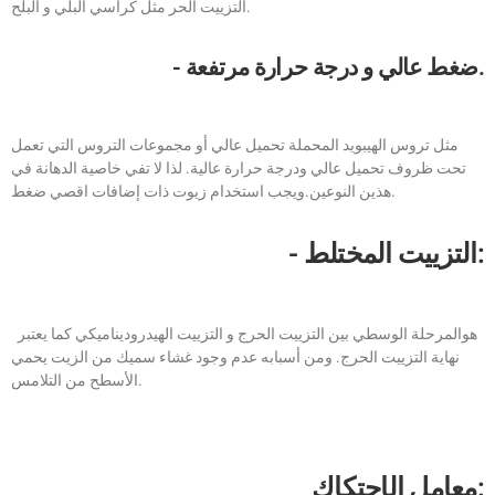
التزييت الحر مثل كراسي البلي و البلح.
- ضغط عالي و درجة حرارة مرتفعة.
مثل تروس الهيبويد المحملة تحميل عالي أو مجموعات التروس التي تعمل
تحت ظروف تحميل عالي ودرجة حرارة عالية. لذا لا تفي خاصية الدهانة في
هذين النوعين.ويجب استخدام زيوت ذات إضافات اقصي ضغط.
- التزييت المختلط:
هوالمرحلة الوسطي بين التزييت الحرج و التزييت الهيدروديناميكي كما يعتبر
نهاية التزييت الحرج. ومن أسبابه عدم وجود غشاء سميك من الزيت يحمي
الأسطح من التلامس.
معامل الإحتكاك: