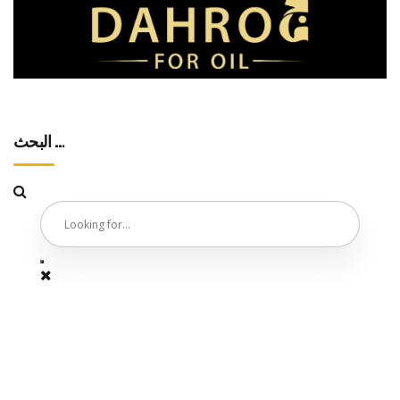
البحث …