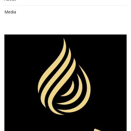
Media