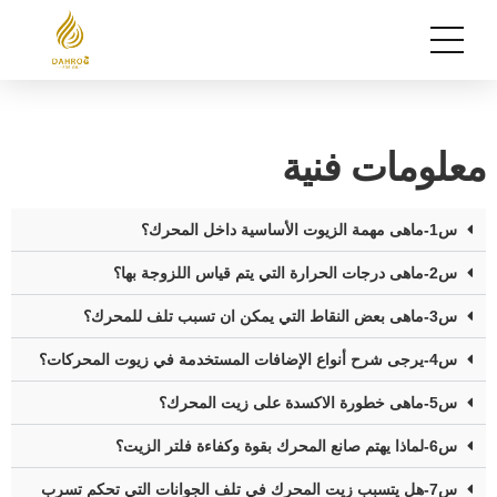
معلومات فنية
س1-ماهى مهمة الزيوت الأساسية داخل المحرك؟
س2-ماهى درجات الحرارة التي يتم قياس اللزوجة بها؟
س3-ماهى بعض النقاط التي يمكن ان تسبب تلف للمحرك؟
س4-يرجى شرح أنواع الإضافات المستخدمة في زيوت المحركات؟
س5-ماهى خطورة الاكسدة على زيت المحرك؟
س6-لماذا يهتم صانع المحرك بقوة وكفاءة فلتر الزيت؟
س7-هل يتسبب زيت المحرك في تلف الجوانات التي تحكم تسرب