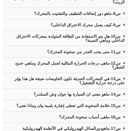
الزيت؟
س8-ماهو دور إضافات التنظيف والتشتيت بالمحرك؟
س9-كيف يعمل محرك الاحتراق الداخلى؟
س10-هل يتم الاستفادة من الطاقة المتولدة بمحركات الاحتراق
الداخلي وماهي النسبة؟
س11-متى يجب الحذر من سخونة المحرك؟
س12-ماهى درجات الحرارة المثالية لعمل المحرك وماهي حدود
الخطر؟
س13-في المحركات الحديثة تكون الخلوصات ضيقة هل هذا يؤثر
على درجة حرارة التشغيل؟
س14-ماهو معنى ان السيارة بها جوان وش السلندر؟
س15-علامة السخونة التي تعطى إشارة بلمبة بيان وماذا تعنى؟
س16-ماهى أسباب سخونة المحرك؟
س17-ماهودورالسائل الهيدروليكي في الأنظمة الهيدروليكية