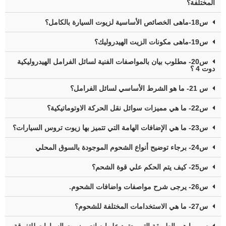
المختلفة؟
س18-ماهى الخصائص الأساسية لزيوت السيارة بالكامل؟
س19-ماهى مكونات الزيت الهيدروليك؟
س20- مطلوب بيان بالمواصفات الفنية لسائل الفرامل الهيدروليكية
دوت 4 ؟
س 21- ما هو الشرط الأساسي لسائل الفرامل؟
س22- ما هي مميزات سوائل نقل الحركة الاوتوماتيكية؟
س23- ما هي الإضافات الهامة التي تتميز بها زيوت تروس السيارات؟
س24- برجاء توضيح أنواع الشحوم الموجودة بالسوق المحلي
س25- كيف يتم الحكم علي قوة الشحم؟
س26- يرجى شرح مواصفات واضافات الشحوم.
س27- ما هي الاستخدامات المختلفة للشحوم؟