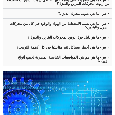
س- ما هي الطريقة التي يعتمد عليها صانعي زيوت السيارات للتفرقة
بين زيوت محركات البنزين والديزل؟
س- ما هي عيوب محرك الديزل؟
س- ما هي نسبة الانضغاط بين الهواء والوقود في كل من محركات
الديزل والبنزين؟
س- ما هو دليل قوة الوقود بمحركات البنزين والديزل؟
س- ما هي أخطر مشاكل تتم مقابلتها في كل أنظمة التزييت؟
س- ما هو اهم بنود المواصفات القياسية المصرية لجميع أنواع
الزيوت؟