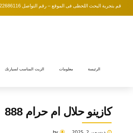
قم بتجربة البحث اللحظى فى الموقع – رقم التواصل 0222686116
الرئيسة
معلومات
الزيت المناسب لسيارتك
كازينو حلال ام حرام 888
ديسمبر 2, 2025
by