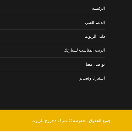
الرئيسة
الدعم الفني
دليل الزيوت
الزيت المناسب لسيارتك
تواصل معنا
استيراد وتصدير
جميع الحقوق محفوظة © شركة دحروج للزيوت