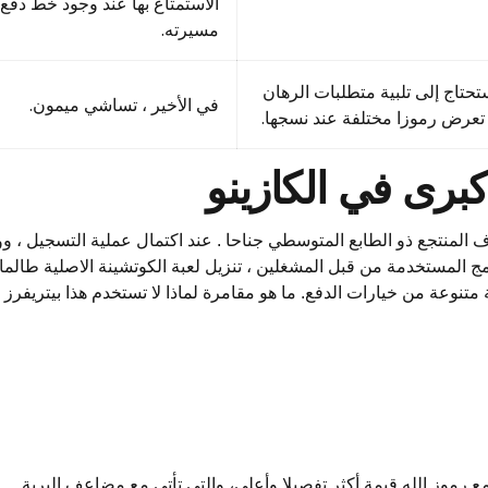
الاستمتاع بها عند وجود خط دفع
مسيرته.
تاج إلى تلبية متطلبات الرهان
في الأخير ، تساشي ميمون.
برى في الكازينو
المنتجع ذو الطابع المتوسطي جناحا . عند اكتمال عملية التسجيل ، و
المستخدمة من قبل المشغلين ، تنزيل لعبة الكوتشينة الاصلية طالما أ
ة متنوعة من خيارات الدفع. ما هو مقامرة لماذا لا تستخدم هذا بيتريفر
ع رموز الله قيمة أكثر تفصيلا وأعلى، والتي تأتي مع مضاعف البرية.