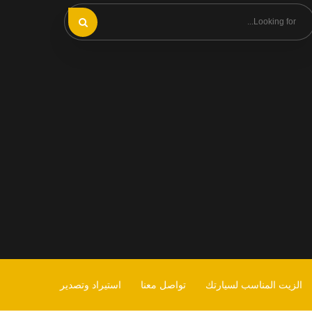
الزيت المناسب لسيارتك
تواصل معنا
استيراد وتصدير