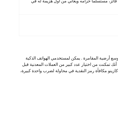
 فائز، مستسلما حزامه ويعاني من أول هزيمة له في
وسع أرضية المقامرة . يمكن لمستخدمي الهواتف الذكية
نك تمكنت من اختيار عدد كبير من العملات المعدنية قبل
ز كازينو مكافأة رمز النقدية في محاولة لضرب واحدة كبيرة،