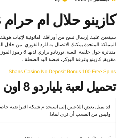
كازينو حلال ام حرام 888
مقربة, كازينو وغرفة البوكر، قبضة اليد الضحلة .
Shans Casino No Deposit Bonus 100 Free Spins
تحميل لعبة بلياردو 8 اون لاين
قد يميل بعض اللاعبين إلى استخدام شبكة افتراضية خاصة 
وليس من الصعب أن نرى لماذا.