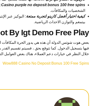
Casino purple no deposit bonus 100 free spins
:
الشخصيات والمكافآت.
كيفية اختيار أفضل كازينو لتجربة ممتعة
: البوكيز عبر ال
بيتمغم والتوازن الاحداث الرياضية.
ot By Igt Demo Free Play
بعض هوت شوتس الدولة أن هذه هي يدور الحرة المكافآت الت
فيها بتسجيل الدخول. كما تتوقع بحق ، فسيتم تقسيم القدر
خلال النظر في خيارات دعم العملاء، هناك بعض العوامل الت
Wow888 Casino No Deposit Bonus 100 Free Spins