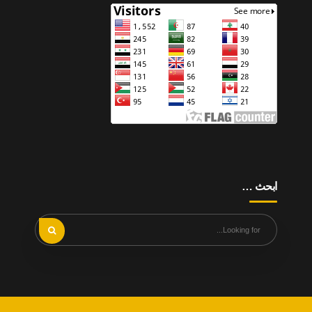
ابحث …