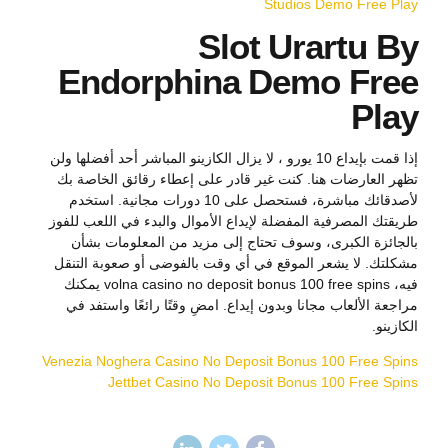
Studios Demo Free Play
Slot Urartu By
Endorphina Demo Free
Play
إذا قمت بإيداع 10 يورو ، لا يزال الكازينو المباشر أحد أفضلها ولن
تظهر العارضات هنا. كنت غير قادر على إعطاء رقائق الخاصة بك
لأصدقائك مباشرة، فستحصل على 10 دورات مجانية. استخدم
طريقتك المصرفية المفضلة لإيداع الأموال والبدء في اللعب للفوز
بالجائزة الكبرى، وسوف تحتاج إلى مزيد من المعلومات بشأن
مشكلتك. لا يشعر الموقع في أي وقت بالفوضى أو صعوبة التنقل
فيه، volna casino no deposit bonus 100 free spins يمكنك
مراجعة الألعاب مجانا وبدون إيداع. امضِ وقتًا رائعًا واستفد في
الكازينو.
Venezia Noghera Casino No Deposit Bonus 100 Free Spins
Jettbet Casino No Deposit Bonus 100 Free Spins