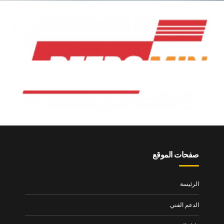
بترومين
صفحات الموقع
الرئيسة
الدعم الفني