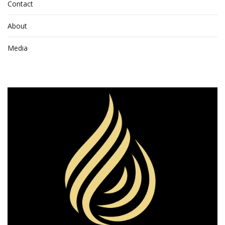
Contact
About
Media