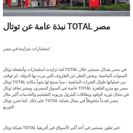
نبذة عامة عن توتال TOTAL مصر
استثمارات متزايدة في مصر
في مصر بشكل مستمر خلال
TOTAL
لقد تزايدت استثمارات وأنشطة توتال
السنوات الماضية. وبغض النظر عن الظروف التي مرت بها الدولة ، لم توقف
من عملياتها طوال الفترات الماضية ، مما سمح لها بتبوأ مكانة
TOTAL
توتال
مصر مع مترو القاهرة
TOTAL
خاصة في السوق المصري. ويعتبر تعاقد توتال
في مجال توريد الوقود وبطاقات البترول وزيوت التشحيم والخدمات أكبر مثال
مصر تقدماً ملحوظاً في مجال شبكة
TOTAL
على ذلك. كما تحرز توتال
التوزيع.
في تطور مستمر في أحد أكبر الأسواق في أفريقيا:
TOTAL
شبكة توتال