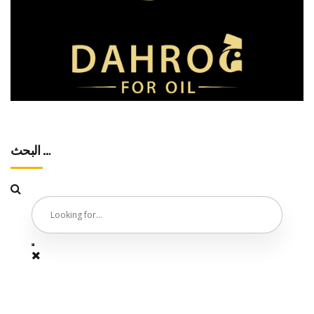
البحث …