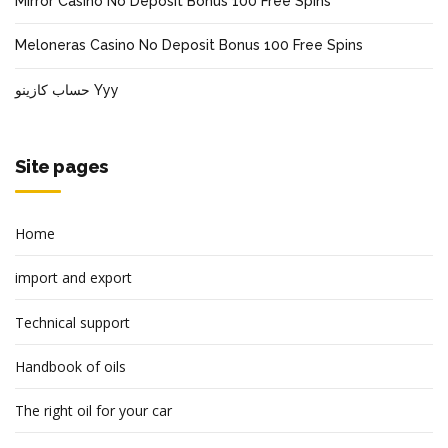
Mirror Casino No Deposit Bonus 100 Free Spins
Meloneras Casino No Deposit Bonus 100 Free Spins
حساب كازينو Yyy
Site pages
Home
import and export
Technical support
Handbook of oils
The right oil for your car