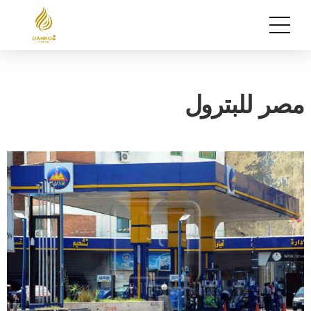
مصر للبترول